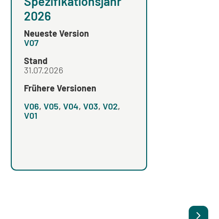
Spezifikationsjahr
Spezifikation
2026
2025
Neueste Version
Neueste Version
V07
V04
Stand
Stand
31.07.2026
Frühere Versionen
Frühere Versionen
V06
,
V05
,
V04
,
V03
,
V02
,
V03
,
V02
,
V01
V01