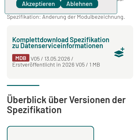
Akzeptieren
Ablehnen
SEPE: Harmonisierung von EDOK.Modul und
EDOK:ExportModul sowie für die PPP-
Spezifikation: Änderung der Modulbezeichnung.
Komplettdownload Spezifikation
zu Datenserviceinformationen
MDB
V05 / 13.05.2026 /
Erstveröffentlicht in 2026 V05 / 1 MB
Überblick über Versionen der
Spezifikation