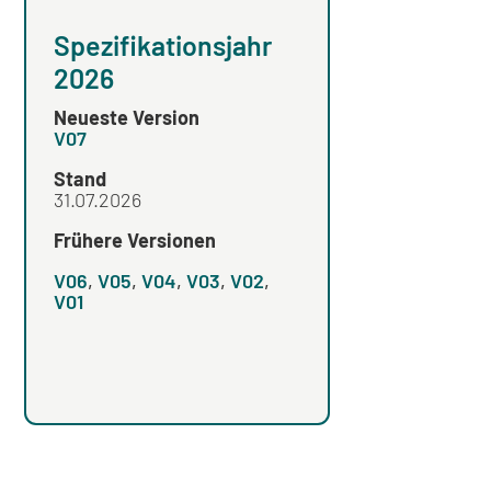
Spezifikationsjahr
Spezifikation
2026
2025
Neueste Version
Neueste Version
V07
V04
Stand
Stand
31.07.2026
Frühere Versionen
Frühere Versionen
V06
,
V05
,
V04
,
V03
,
V02
,
V03
,
V02
,
V01
V01