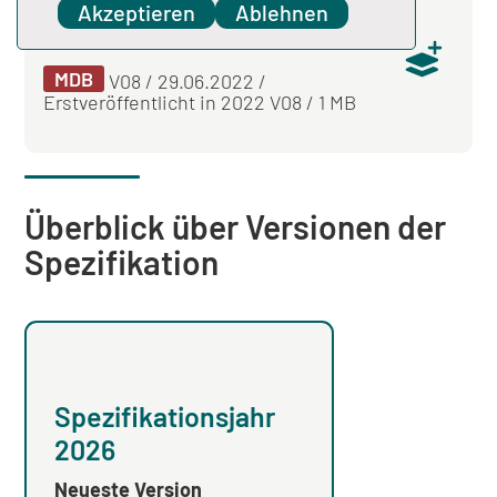
Akzeptieren
Ablehnen
Komplettdownload Spezifikation
zu Datenserviceinformationen
MDB
V08 / 29.06.2022 /
Erstveröffentlicht in 2022 V08 / 1 MB
Überblick über Versionen der
Spezifikation
Spezifikationsjahr
Spezifikation
2026
2025
Neueste Version