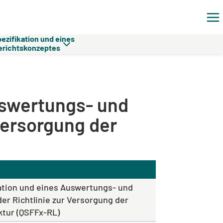
ezifikation und eines
erichtskonzeptes
 zur Versorgung der
murfraktur (QSFFx-RL)
uswertungs- und
Versorgung der
ation und eines Auswertungs- und
r Richtlinie zur Versorgung der
tur (QSFFx-RL)