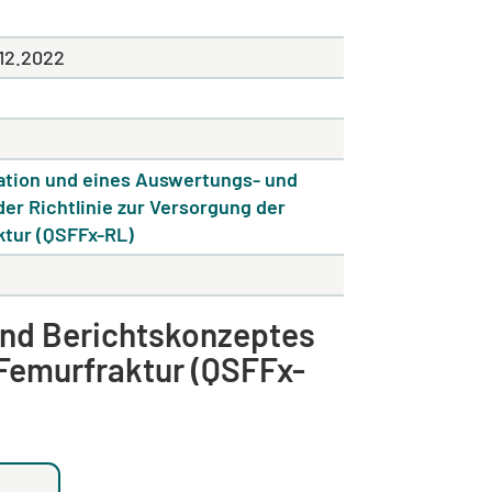
.12.2022
kation und eines Auswertungs- und
er Richtlinie zur Versorgung der
ktur (QSFFx-RL)
und Berichtskonzeptes
 Femurfraktur (QSFFx-