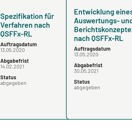
Entwicklung eine
Spezifikation für
Auswertungs- un
Verfahren nach
Berichtskonzepte
QSFFx-RL
nach QSFFx-RL
Auftragsdatum
Auftragsdatum
13.05.2020
13.05.2020
Abgabefrist
Abgabefrist
14.02.2021
30.05.2021
Status
Status
abgegeben
abgegeben