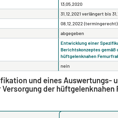
13.05.2020
31.12.2021 verlängert bis 31
08.12.2022 (termingerecht)
abgegeben
Entwicklung einer Spezifi
Berichtskonzeptes gemäß d
hüftgelenknahen Femurfra
nein
ifikation und eines Auswertungs- 
ur Versorgung der hüftgelenknahen