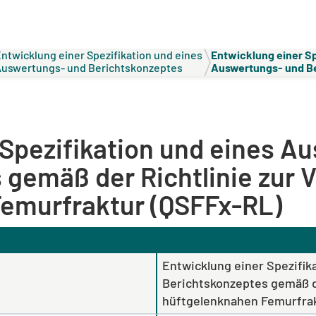
ntwicklung einer Spezifikation und eines
Entwicklung einer Sp
uswertungs- und Berichtskonzeptes
Auswertungs- und B
emäß der Richtlinie zur Versorgung der
gemäß der Richtlinie
üftgelenknahen Femurfraktur (QSFFx-RL)
hüftgelenknahen Fe
 Spezifikation und eines A
 gemäß der Richtlinie zur 
emurfraktur (QSFFx-RL)
Entwicklung einer Spezifik
Berichtskonzeptes gemäß de
hüftgelenknahen Femurfrak