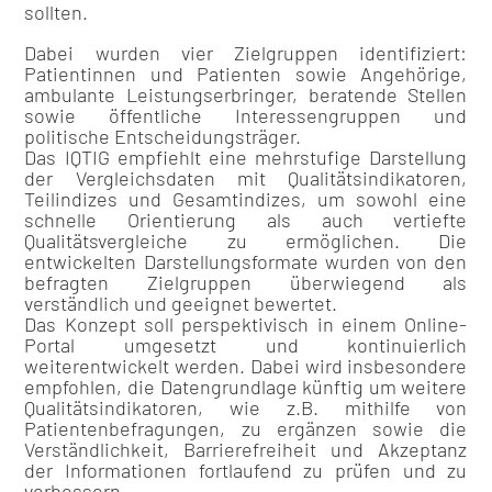
sollten.
Dabei wurden vier Zielgruppen identifiziert:
Patientinnen und Patienten sowie Angehörige,
ambulante Leistungserbringer, beratende Stellen
sowie öffentliche Interessengruppen und
politische Entscheidungsträger.
Das IQTIG empfiehlt eine mehrstufige Darstellung
der Vergleichsdaten mit Qualitätsindikatoren,
Teilindizes und Gesamtindizes, um sowohl eine
schnelle Orientierung als auch vertiefte
Qualitätsvergleiche zu ermöglichen. Die
entwickelten Darstellungsformate wurden von den
befragten Zielgruppen überwiegend als
verständlich und geeignet bewertet.
Das Konzept soll perspektivisch in einem Online-
Portal umgesetzt und kontinuierlich
weiterentwickelt werden. Dabei wird insbesondere
empfohlen, die Datengrundlage künftig um weitere
Qualitätsindikatoren, wie z.B. mithilfe von
Patientenbefragungen, zu ergänzen sowie die
Verständlichkeit, Barrierefreiheit und Akzeptanz
der Informationen fortlaufend zu prüfen und zu
verbessern.